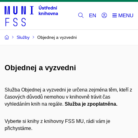
EN
Služby
Objednej a vyzvedni
Objednej a vyzvedni
Služba Objednej a vyzvedni je určena zejména těm, kteří z
časových důvodů nemohou v knihovně trávit čas
vyhledáním knih na regále.
Služba je zpoplatněna.
Vyberte si knihy z knihovny FSS MU, rádi vám je
přichystáme.