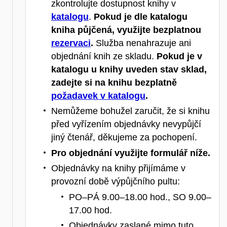
zkontrolujte dostupnost knihy v
katalogu
.
Pokud je dle katalogu
kniha půjčená, využijte bezplatnou
rezervaci
.
Služba nenahrazuje ani
objednání knih ze skladu.
Pokud je v
katalogu u knihy uveden stav sklad,
zadejte si na knihu bezplatně
požadavek v katalogu
.
Nemůžeme bohužel zaručit, že si knihu
před vyřízením objednávky nevypůjčí
jiný čtenář, děkujeme za pochopení.
Pro objednání využijte formulář níže.
Objednávky na knihy přijímáme v
provozní době výpůjčního pultu:
PO–PÁ 9.00–18.00 hod., SO 9.00–
17.00 hod.
Objednávky zaslané mimo tuto