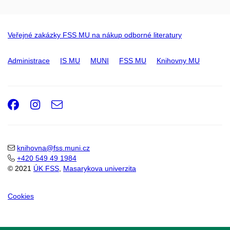
Veřejné zakázky FSS MU na nákup odborné literatury
Administrace
IS MU
MUNI
FSS MU
Knihovny MU
Facebook
Instagram
e-
Email
mail
knihovna@fss.muni.cz
+420 549 49 1984
© 2021
ÚK FSS
,
Masarykova univerzita
Cookies