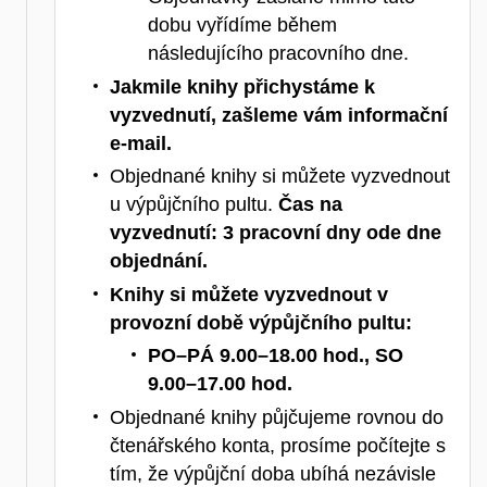
dobu vyřídíme během
následujícího pracovního dne.
Jakmile knihy přichystáme k
vyzvednutí, zašleme vám informační
e-mail.
Objednané knihy si můžete vyzvednout
u výpůjčního pultu.
Čas na
vyzvednutí: 3 pracovní dny ode dne
objednání.
Knihy si můžete vyzvednout v
provozní době výpůjčního pultu:
PO–PÁ 9.00–18.00 hod., SO
9.00–17.00 hod.
Objednané knihy půjčujeme rovnou do
čtenářského konta, prosíme počítejte s
tím, že výpůjční doba ubíhá nezávisle