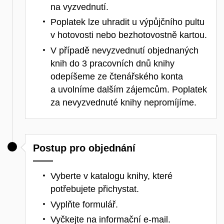
na vyzvednutí.
Poplatek lze uhradit u výpůjčního pultu
v hotovosti nebo bezhotovostně kartou.
V případě nevyzvednutí objednaných
knih do 3 pracovních dnů knihy
odepíšeme ze čtenářského konta
a uvolníme dalším zájemcům. Poplatek
za nevyzvednuté knihy nepromíjíme.
Postup pro objednání
Vyberte v katalogu knihy, které
potřebujete přichystat.
Vyplňte formulář.
Vyčkejte na informační e-mail.