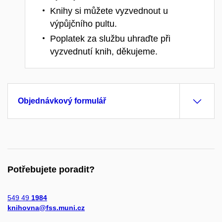
Knihy si můžete vyzvednout u
výpůjčního pultu.
Poplatek za službu uhraďte při
vyzvednutí knih, děkujeme.
Objednávkový formulář
Potřebujete poradit?
549 49
1984
knihovna@fss.muni.cz