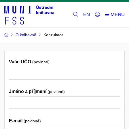
EN
O knihovně
Konzultace
Vaše UČO
(povinné)
Jméno a příjmení
(povinné)
E-mail
(povinné)