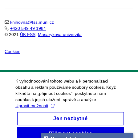
Email
mail
knihovna@fss.muni.cz
+420 549 49 1984
© 2021
ÚK FSS
,
Masarykova univerzita
Cookies
K vyhodnocování tohoto webu a k personalizaci
obsahu a reklam používáme soubory cookies. Když
klikněte na „přijmout cookies", poskytnete nám
souhlas k jejich uložení, správě a analýze.
Upravit možnosti
Jen nezbytné
Přijmout cookies