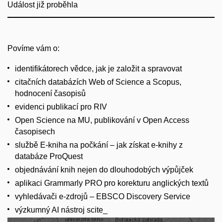
Událost již proběhla
Povíme vám o:
identifikátorech vědce, jak je založit a spravovat
citačních databázích Web of Science a Scopus,
hodnocení časopisů
evidenci publikací pro RIV
Open Science na MU, publikování v Open Access
časopisech
službě E-kniha na počkání – jak získat e-knihy z
databáze ProQuest
objednávání knih nejen do dlouhodobých výpůjček
aplikaci Grammarly PRO pro korekturu anglických textů
vyhledávači e-zdrojů – EBSCO Discovery Service
výzkumný AI nástroj scite_