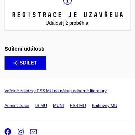
Registrace je uzavřena
Událost již proběhla.
Sdílení události
SDÍLET
Veřejné zakázky FSS MU na nákup odborné literatury
Administrace
IS MU
MUNI
FSS MU
Knihovny MU
Facebook
Instagram
e-