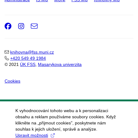
Facebook
Instagram
e-
Email
mail
knihovna@fss.muni.cz
+420 549 49 1984
© 2021
ÚK FSS
,
Masarykova univerzita
Cookies
K vyhodnocování tohoto webu a k personalizaci
obsahu a reklam používáme soubory cookies. Když
klikněte na „přijmout cookies", poskytnete nám
souhlas k jejich uložení, správě a analýze.
Upravit možnosti