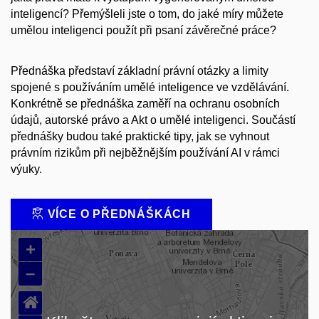
inteligencí? Přemýšleli jste o tom, do jaké míry můžete
umělou inteligenci použít při psaní závěrečné práce?
Přednáška představí základní právní otázky a limity
spojené s používáním umělé inteligence ve vzdělávání.
Konkrétně se přednáška zaměří na ochranu osobních
údajů, autorské právo a Akt o umělé inteligenci. Součástí
přednášky budou také praktické tipy, jak se vyhnout
právním rizikům při nejběžnějším používání AI v rámci
výuky.
VÍCE O PŘEDNÁŠKÁCH
+
–
⌂