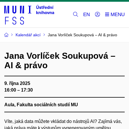
EN
Kalendář akcí
Jana Vorlíček Soukupová – AI & právo
Jana Vorlíček Soukupová –
AI & právo
9. října 2025
16:00 – 17:30
Aula, Fakulta sociálních studií MU
Víte, jaká data můžete vkládat do nástrojů AI? Zajímá vás,
jaká práva máte k výstupům vygenerovaným umělou